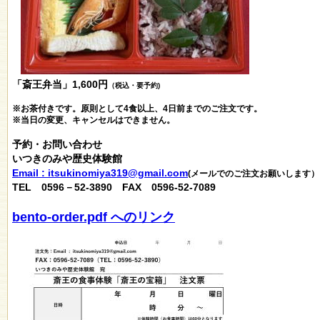
「斎王弁当」1,600円
（税込・要予約)
※お茶付きです。原則として4食以上、4日前までのご注文です。
※当日の変更、キャンセルはできません。
予約・お問い合わせ
いつきのみや歴史体験館
Email : itsukinomiya319@gmail.com
(メールでのご注文お願いします）
TEL 0596－52-3890 FAX 0596-52-7089
bento-order.pdf へのリンク