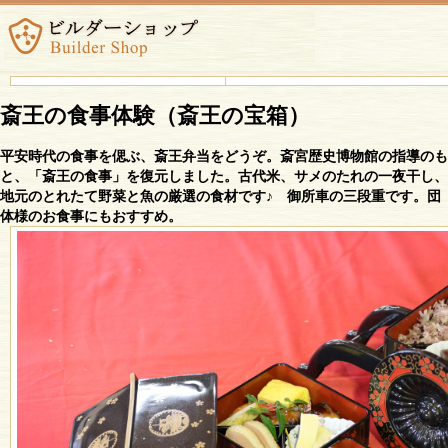
斎王の食事体験（斎王の宝箱）
平安時代の食事を偲ぶ、斎王弁当をどうぞ。斎宮歴史博物館の指導のも
と、「斎王の食事」を復元しました。古代米、サメのたれの一夜干し、
地元のとれたて野菜と魚の厳選の食材です♪ 御所車の三段重です。団
体様のお食事にもおすすめ。