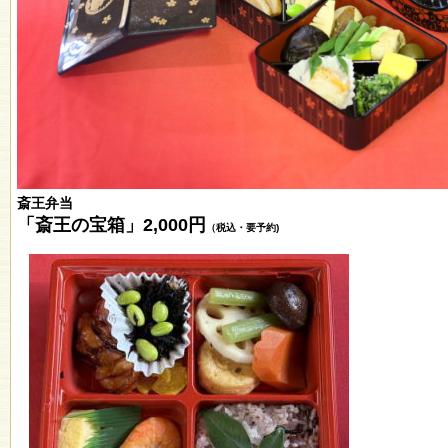
斎王弁当
「斎王の宝箱」2,000円
（税込・要予約)