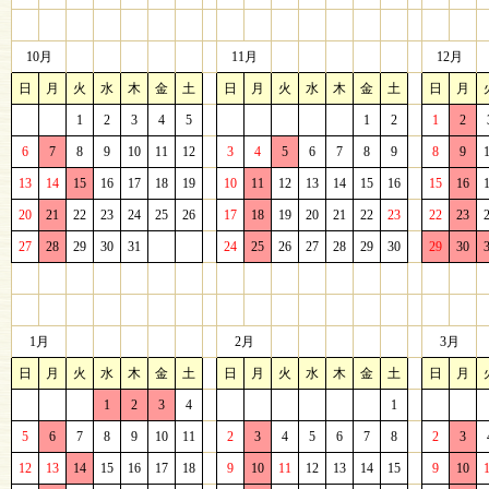
10月
11月
12月
日
月
火
水
木
金
土
日
月
火
水
木
金
土
日
月
1
2
3
4
5
1
2
1
2
6
7
8
9
10
11
12
3
4
5
6
7
8
9
8
9
13
14
15
16
17
18
19
10
11
12
13
14
15
16
15
16
20
21
22
23
24
25
26
17
18
19
20
21
22
23
22
23
27
28
29
30
31
24
25
26
27
28
29
30
29
30
1月
2月
3月
日
月
火
水
木
金
土
日
月
火
水
木
金
土
日
月
1
2
3
4
1
5
6
7
8
9
10
11
2
3
4
5
6
7
8
2
3
12
13
14
15
16
17
18
9
10
11
12
13
14
15
9
10