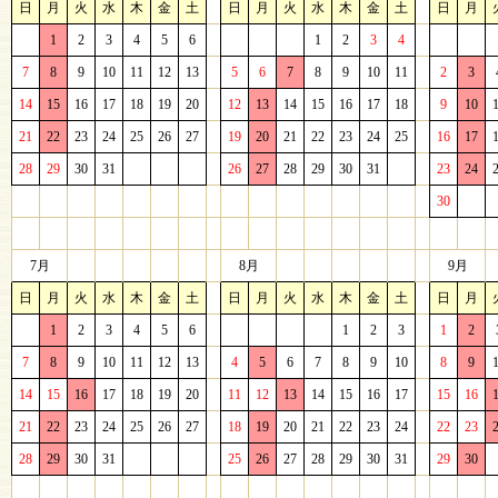
日
月
火
水
木
金
土
日
月
火
水
木
金
土
日
月
1
2
3
4
5
6
1
2
3
4
7
8
9
10
11
12
13
5
6
7
8
9
10
11
2
3
14
15
16
17
18
19
20
12
13
14
15
16
17
18
9
10
21
22
23
24
25
26
27
19
20
21
22
23
24
25
16
17
28
29
30
31
26
27
28
29
30
31
23
24
30
7月
8月
9月
日
月
火
水
木
金
土
日
月
火
水
木
金
土
日
月
1
2
3
4
5
6
1
2
3
1
2
7
8
9
10
11
12
13
4
5
6
7
8
9
10
8
9
14
15
16
17
18
19
20
11
12
13
14
15
16
17
15
16
21
22
23
24
25
26
27
18
19
20
21
22
23
24
22
23
28
29
30
31
25
26
27
28
29
30
31
29
30