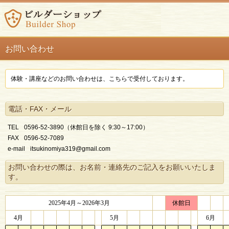
お問い合わせ
体験・講座などのお問い合わせは、こちらで受付しております。
電話・FAX・メール
TEL
0596-52-3890（休館日を除く 9:30～17:00）
FAX
0596-52-7089
e-mail
itsukinomiya319@gmail.com
お問い合わせの際は、お名前・連絡先のご記入をお願いいたしま
す。
2025年4月～2026年3月
休館日
4月
5月
6月