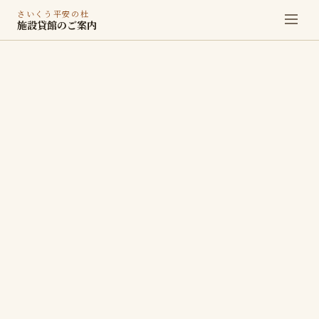
さいくう平安の杜
施設貸館のご案内